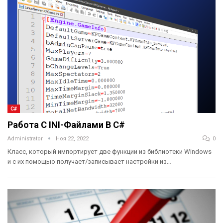
C#
Работа С INI-Файлами В C#
Administrator
Ноя 22, 2022
0
Класс, который импортирует две функции из библиотеки Windows
и с их помощью получает/записывает настройки из…