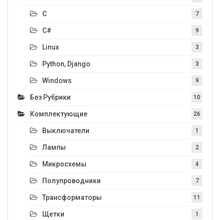
C
7
C#
9
Linux
3
Python, Django
3
Windows
9
Без Рубрики
10
Комплектующие
26
Выключатели
1
Лампы
2
Микросхемы
4
Полупроводники
7
Трансформаторы
11
Щетки
1