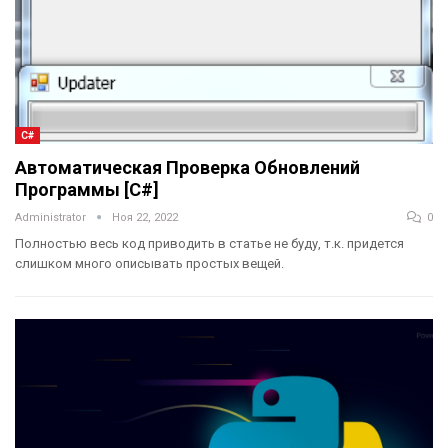
C#
Автоматическая Проверка Обновлений
Программы [C#]
Administrator
Ноя 22, 2022
0
Полностью весь код приводить в статье не буду, т.к. придется
слишком много описывать простых вещей.