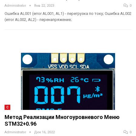
Administrator
Янв 22, 2023
0
Ошибка AL001 (error AL001, AL1) - перегрузка по току; Ошибка AL002
(error AL002, AL2) - перенапряжение;
C
Метод Реализации Многоуровневого Меню
STM32+0.96
Administrator
Дек 16, 2022
0