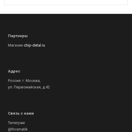
Партнеры
Магазин
chip-detal.ru
Адрес
Россия: г. Москва,
ул. Первомайская, д.42
Связь с нами
Телеграм
@Rosmatik