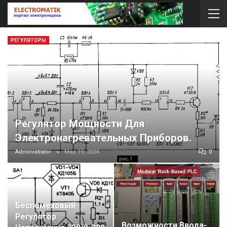
РЕГУЛЯТОРЫ
Регулятор Мощности Для
Электронагревательных Приборов.
Administrator
Мар 19, 2024
0
Беспомеховый
Регулятор
Возможности Ввода-