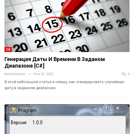
C#
Генерация Даты И Времени В Заданом
Диапазоне [C#]
Administrator
Ноя 22, 2022
0
В этой небольшой статье я опишу, как сгенерировать случайную
дату в заданном диапазоне.