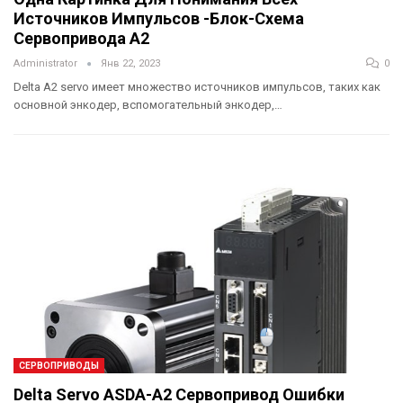
Источников Импульсов -блок-Схема
Сервопривода A2
Administrator
Янв 22, 2023
0
Delta A2 servo имеет множество источников импульсов, таких как
основной энкодер, вспомогательный энкодер,…
СЕРВОПРИВОДЫ
Delta Servo ASDA-A2 Сервопривод Ошибки