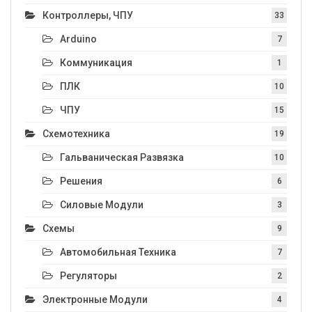
Контроллеры, ЧПУ
33
Arduino
7
Коммуникация
1
ПЛК
10
ЧПУ
15
Схемотехника
19
Гальваническая Развязка
10
Решения
6
Силовые Модули
3
Схемы
9
Автомобильная Техника
7
Регуляторы
2
Электронные Модули
4