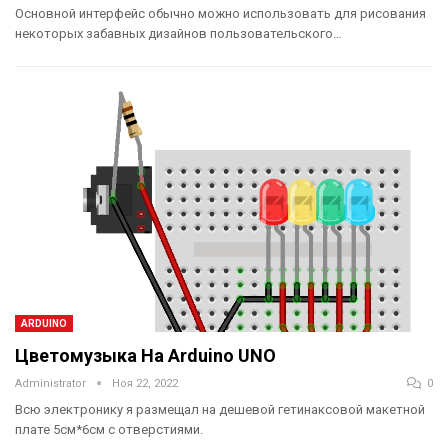
Основной интерфейс обычно можно использовать для рисования
некоторых забавных дизайнов пользовательского…
ARDUINO
Цветомузыка На Arduino UNO
Administrator
Ноя 22, 2022
0
Всю электронику я размещал на дешевой гетинаксовой макетной
плате 5см*6см с отверстиями.