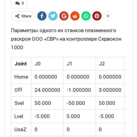
0
Share
Параметры одного из станков плазменного
раскроя ООО «СВР» на контроллере Сервокон
1000
Joint
J0
J1
J2
C
Home
0.000000
0.000000
0.000000
Flt
Off
24.000000
-1.000000
3.000000
Pre
Svel
50.000
-50.000
50.000
Pfb
Lvel
-5.000
5.000
-5.000
Vf
UseZ
0
0
0
InS