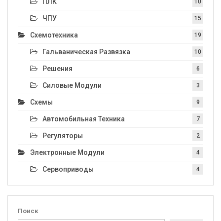
ПЛК
10
ЧПУ
15
Схемотехника
19
Гальваническая Развязка
10
Решения
6
Силовые Модули
3
Схемы
9
Автомобильная Техника
7
Регуляторы
2
Электронные Модули
4
Сервоприводы
4
Поиск