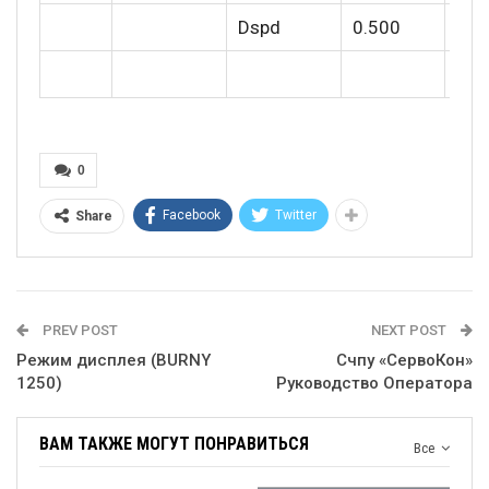
Dspd
0.500
0
Facebook
Twitter
Share
PREV POST
NEXT POST
Режим дисплея (BURNY
Счпу «СервоКон»
1250)
Руководство Оператора
ВАМ ТАКЖЕ МОГУТ ПОНРАВИТЬСЯ
Все