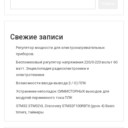
ПОИСК
Свежие записи
Регулятор мощности для электронагревательных
приборов.
Беспомеховый регулятор напряжения 220/0-220 вольт 60
ватт. Энциклопедия радиоэлектроники и
электротехники
Возможности ввода-вывода (I / O) ПЛК
Устранение неполадок СИМИСТОРНЫХ выходов для
модулей переменного тока ПЛК
STM32 STM32VL Discovery STM32F100RBT6 (урок 4) Basic
timers, таймеры