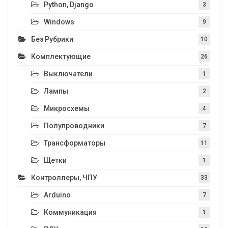
Python, Django
3
Windows
9
Без Рубрики
10
Комплектующие
26
Выключатели
1
Лампы
2
Микросхемы
4
Полупроводники
7
Трансформаторы
11
Щетки
1
Контроллеры, ЧПУ
33
Arduino
7
Коммуникация
1