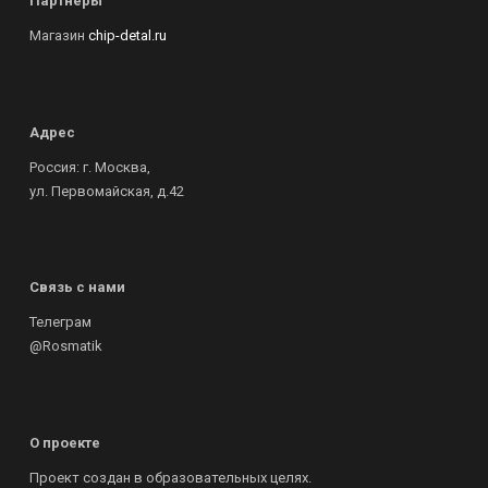
Партнеры
Магазин
chip-detal.ru
Адрес
Россия: г. Москва,
ул. Первомайская, д.42
Связь с нами
Телеграм
@Rosmatik
О проекте
Проект создан в образовательных целях.