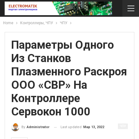
Home
Контроллеры, ЧПУ
ЧПУ
Параметры Одного
Из Станков
Плазменного Раскроя
ООО «СВР» На
Контроллере
Сервокон 1000
ЧПУ
Last updated
Мар 13, 2022
By
Administrator