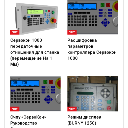
ЧПУ
ЧПУ
Сервокон 1000
Расшифровка
передаточные
параметров
отношения для станка
контроллера Сервокон
(перемещение На 1
1000
Мм)
ЧПУ
ЧПУ
Счпу «СервоКон»
Режим дисплея
Руководство
(BURNY 1250)