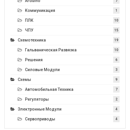
Arduino
7
Коммуникация
1
ПЛК
10
ЧПУ
15
Схемотехника
19
Гальваническая Развязка
10
Решения
6
Силовые Модули
3
Схемы
9
Автомобильная Техника
7
Регуляторы
2
Электронные Модули
4
Сервоприводы
4