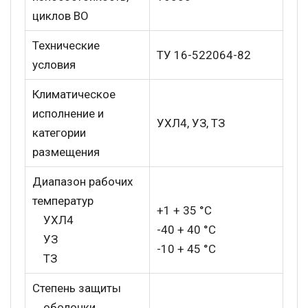
циклов ВО
Технические
ТУ 16-522064-82
условия
Климатическое
исполнение и
УХЛ4, УЗ, ТЗ
категории
размещения
Диапазон рабочих
температур
+1 + 35 °С
УХЛ4
-40 + 40 °С
УЗ
-10 + 45 °С
ТЗ
Степень защиты
оболочки