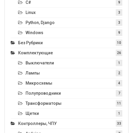
C#
9
Linux
3
Python, Django
3
Windows
9
Без Рубрики
10
Комплектующие
26
Выключатели
1
Лампы
2
Микросхемы
4
Полупроводники
7
Трансформаторы
11
Щетки
1
Контроллеры, ЧПУ
33