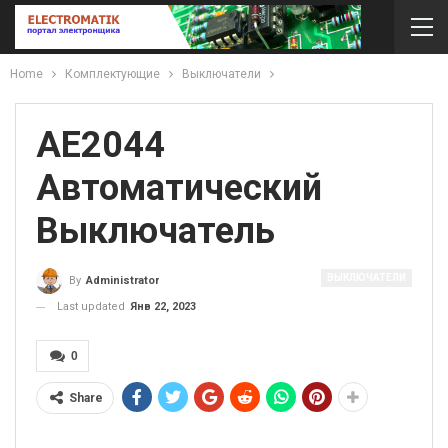
Home
Комплектующие
Выключатели
АЕ2044
Автоматический
Выключатель
ВЫКЛЮЧАТЕЛИ
By
Administrator
Last updated
Янв 22, 2023
0
Share