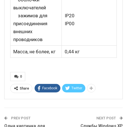
выключателей
зажимов для
IP20
присоединения
IP00
внешних
проводников
Масса, не более, кг
0,44 кг
0
Facebook
Twitter
Share
PREV POST
NEXT POST
Одна картинка для
Службы Windows XP