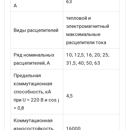
63
А
тепловой и
электромагнитный
Виды расцепителей
максимальные
расцепители тока
Ряд номинальных
10; 12,5; 16; 20; 25;
расцепителей, A
31,5; 40; 50; 63
Предельная
коммутационная
способность, кА
4,5
при U = 220 B и cos j
= 0,8
Коммутационная
износостойкость,
16000