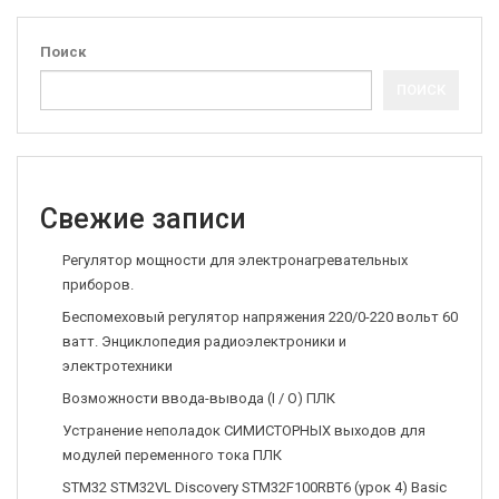
Поиск
ПОИСК
Свежие записи
Регулятор мощности для электронагревательных
приборов.
Беспомеховый регулятор напряжения 220/0-220 вольт 60
ватт. Энциклопедия радиоэлектроники и
электротехники
Возможности ввода-вывода (I / O) ПЛК
Устранение неполадок СИМИСТОРНЫХ выходов для
модулей переменного тока ПЛК
STM32 STM32VL Discovery STM32F100RBT6 (урок 4) Basic